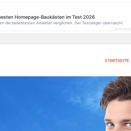
r
 besten Homepage-Baukästen im Test 2026
en die beliebtesten Anbieter verglichen. Der Testsieger überrascht.
powered b
STARTSEITE