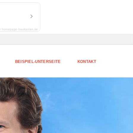
y homepage-baukasten.de
BEISPIEL-UNTERSEITE
KONTAKT