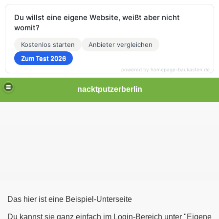
Du willst eine eigene Website, weißt aber nicht
womit?
Kostenlos starten
Anbieter vergleichen
Zum Test 2026
powered by homepage-baukasten.de
nacktputzerberlin
Das hier ist eine Beispiel-Unterseite
Du kannst sie ganz einfach im Login-Bereich unter "Eigene