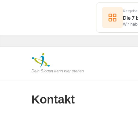
Ratgebe
Die 7
Wir hab
Dein Slogan kann hier stehen
Kontakt