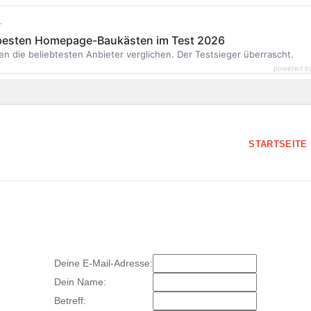
r
 besten Homepage-Baukästen im Test 2026
en die beliebtesten Anbieter verglichen. Der Testsieger überrascht.
powered b
STARTSEITE
Deine E-Mail-Adresse:
Dein Name:
Betreff: