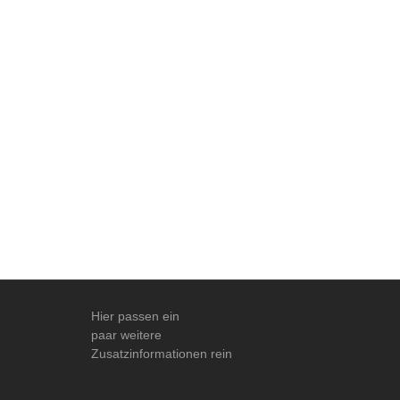
Hier passen ein
paar weitere
Zusatzinformationen rein